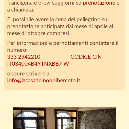
francigena e brevi soggiorni su
prenotazione
e
a chiamata.
E' possibile avere la cena del pellegrino sul
prenotazione anticipata dal mese di aprile al
mese di ottobre compresi.
Per informazioni e pernottamenti contattare il
numero:
333 2942210
CODICE CIN
IT034004B4YTNXBB7 W
oppure scrivere a
:
info@lacasadeinonniberceto.it